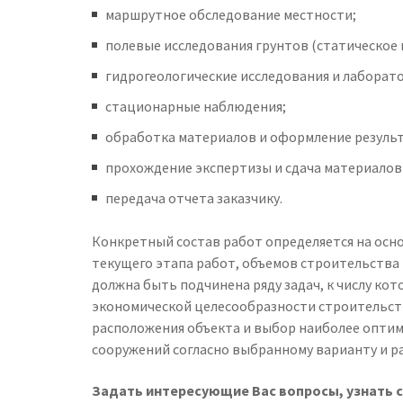
маршрутное обследование местности;
полевые исследования грунтов (статическое 
гидрогеологические исследования и лаборато
стационарные наблюдения;
обработка материалов и оформление результ
прохождение экспертизы и сдача материалов
передача отчета заказчику.
Конкретный состав работ определяется на осно
текущего этапа работ, объемов строительства
должна быть подчинена ряду задач, к числу ко
экономической целесообразности строительств
расположения объекта и выбор наиболее оптим
сооружений согласно выбранному варианту и р
Задать интересующие Вас вопросы, узнать 