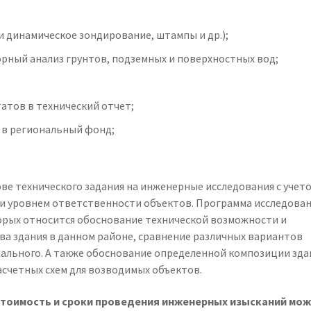
и динамическое зондирование, штампы и др.);
рный анализ грунтов, подземных и поверхностных вод;
атов в технический отчет;
 в региональный фонд;
ве технического задания на инженерные исследования с учет
 и уровнем ответственности объектов. Программа исследова
торых относится обоснование технической возможности и
а здания в данном районе, сравнение различных вариантов
ального. А также обоснование определенной композиции зда
асчетных схем для возводимых объектов.
стоимость и сроки проведения инженерных изысканий мож