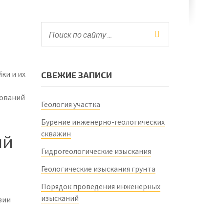
ки и их
СВЕЖИЕ ЗАПИСИ
дований
Геология участка
Бурение инженерно-геологических
скважин
ий
Гидрогеологические изыскания
Геологические изыскания грунта
Порядок проведения инженерных
изысканий
вии