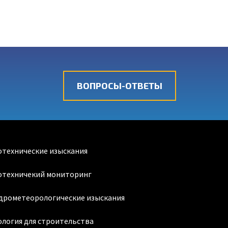
ВОПРОСЫ-ОТВЕТЫ
отехнические изыскания
отехничекий мониторинг
дрометеорологические изыскания
ология для строительства