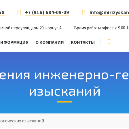
58
+7 (916) 684-09-09
info@mirizyskan
вской переулок, дом 20, корпус А
Время работы офиса: с 9.00-1
ИНФОРМАЦИЯ
О КОМПАНИИ
КОНТАКТЫ
ения инженерно-г
изысканий
огических изысканий