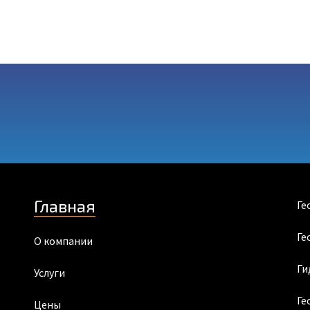
Главная
Ге
Ге
О компании
Ги
Услуги
Ге
Цены