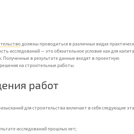
ительство
должны проводиться в различных видах практическ
сть исследований — это обязательное условие как для капит
к. Полученные в результате данные входят в проектную
решения на строительные работы.
дения работ
изысканий для строительства включает в себя следующие эт
ультате исследований прошлых лет;