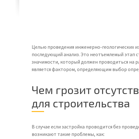
Целью проведения инженерно-геологических из
последующий анализ. Это неотъемлемый этап с
значимости, который должен проводиться на р
является фактором, определяющим выбор опре
Чем грозит отсутст
для строительства
В случае если застройка проводится без пров
возникают такие проблемы, как: