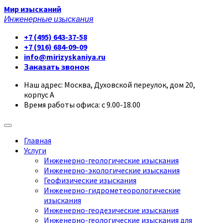
Мир изысканий
Инженерные изыскания
+7 (495) 643-37-58
+7 (916) 684-09-09
info@mirizyskaniya.ru
Заказать звонок
Наш адрес: Москва, Духовской переулок, дом 20,
корпус А
Время работы офиса: с 9.00-18.00
Главная
Услуги
Инженерно-геологические изыскания
Инженерно-экологические изыскания
Геофизические изыскания
Инженерно-гидрометеорологические
изыскания
Инженерно-геодезические изыскания
Инженерно-геологические изыскания для