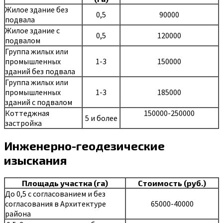
Жилое здание без
0,5
90000
подвала
Жилое здание с
0,5
120000
подвалом
Группа жилых или
промышленных
1-3
150000
зданий без подвала
Группа жилых или
промышленных
1-3
185000
зданий с подвалом
Коттеджная
150000-250000
5 и более
застройка
Инженерно-геодезические
изыскания
Площадь участка (га)
Стоимость (руб.)
До 0,5 с согласованием и без
согласования в Архитектуре
65000-40000
района