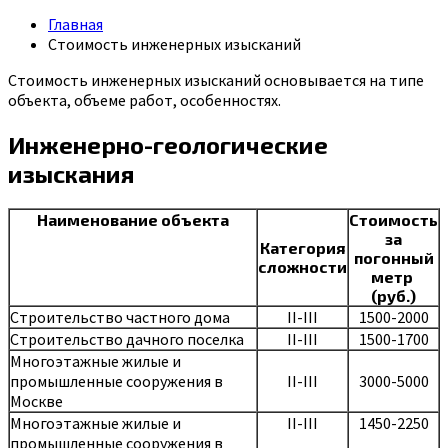
Главная
Стоимость инженерных изысканий
Стоимость инженерных изысканий основывается на типе
объекта, объеме работ, особенностях.
Инженерно-геологические
изыскания
Наименование объекта
Стоимость
за
Категория
погонный
сложности
метр
(руб.)
Строительство частного дома
II-III
1500-2000
Строительство дачного поселка
II-III
1500-1700
Многоэтажные жилые и
промышленные сооружения в
II-III
3000-5000
Москве
Многоэтажные жилые и
II-III
1450-2250
промышленные сооружения в