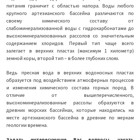
питания граничит с областью напора. Воды любого
крупного артезианского бассейна различаются по
своему химического составу: от
слабоминерализованной воды с гидрокарбонатами до
высокоминерализованных рассолов со значительным
содержанием хлоридов. Первый тип чаще всего
залегает в верхних пластах (максимум 1 километр)
земной коры, второй тип – в более глубоких слоях.
Ведь пресная вода в верхних водоносных пластах
образуется под воздействием атмосферных процессов
и изменения химического состава горных пород. В
отличие от вышеперечисленного,
высокоминерализованные рассолы образуются в
древних морских бассейнах, которые находились на
месте артезианского бассейна в древние по меркам
геологии времена.
Задать интересующие Вас вопросы, узнать