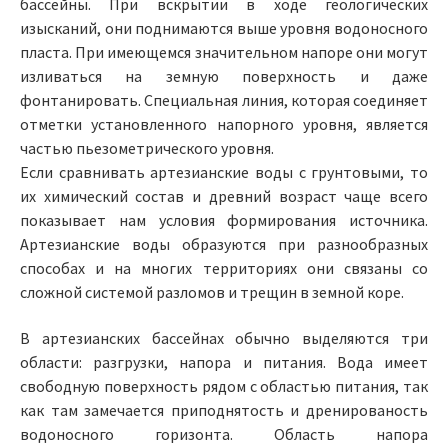
бассейны. При вскрытии в ходе геологических
изысканий, они поднимаются выше уровня водоносного
пласта. При имеющемся значительном напоре они могут
изливаться на земную поверхность и даже
фонтанировать. Специальная линия, которая соединяет
отметки установленного напорного уровня, является
частью пьезометрического уровня.
Если сравнивать артезианские воды с грунтовыми, то
их химический состав и древний возраст чаще всего
показывает нам условия формирования источника.
Артезианские воды образуются при разнообразных
способах и на многих территориях они связаны со
сложной системой разломов и трещин в земной коре.
В артезианских бассейнах обычно выделяются три
области: разгрузки, напора и питания. Вода имеет
свободную поверхность рядом с областью питания, так
как там замечается приподнятость и дренированость
водоносного горизонта. Область напора