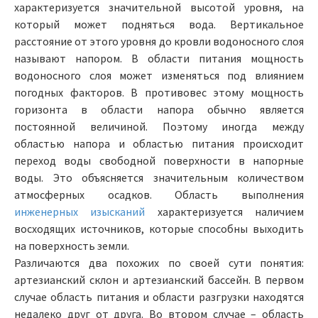
характеризуется значительной высотой уровня, на
который может подняться вода. Вертикальное
расстояние от этого уровня до кровли водоносного слоя
называют напором. В области питания мощность
водоносного слоя может изменяться под влиянием
погодных факторов. В противовес этому мощность
горизонта в области напора обычно является
постоянной величиной. Поэтому иногда между
областью напора и областью питания происходит
переход воды свободной поверхности в напорные
воды. Это объясняется значительным количеством
атмосферных осадков. Область выполнения
инженерных изысканий
характеризуется наличием
восходящих источников, которые способны выходить
на поверхность земли.
Различаются два похожих по своей сути понятия:
артезианский склон и артезианский бассейн. В первом
случае область питания и области разгрузки находятся
недалеко друг от друга. Во втором случае – область