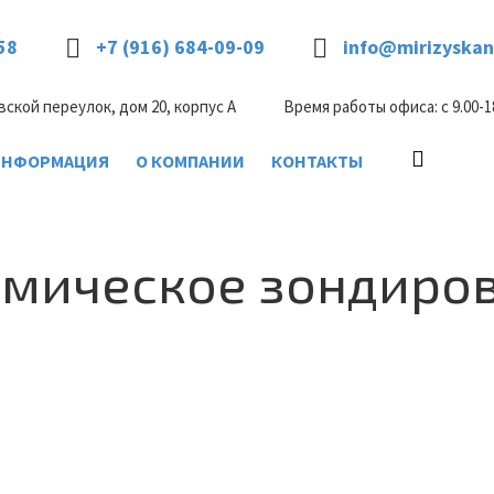
58
+7 (916) 684-09-09
info@mirizyskan
вской переулок, дом 20, корпус А
Время работы офиса: с 9.00-1
ИНФОРМАЦИЯ
О КОМПАНИИ
КОНТАКТЫ
мическое зондиро