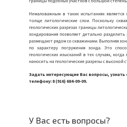
границы подобных участков с большой степень
Немаловажным в таких испытаниях является 
толще литологические слои. Поскольку сква
геологических разрезах границы литологическ
зондирования позволяет детально разделить 
размещают рядом со скважинами. Выполняя зон
по характеру погружения зонда. Это спос
геологических изысканий в тех случаях, когд
наносить на геологические разрезы с высокой
Задать интересующие Вас вопросы, узнать 
телефону: 8 (916) 684-09-09.
У Вас есть вопросы?