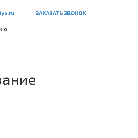
iya.ru
ЗАКАЗАТЬ ЗВОНОК
8.00
вание