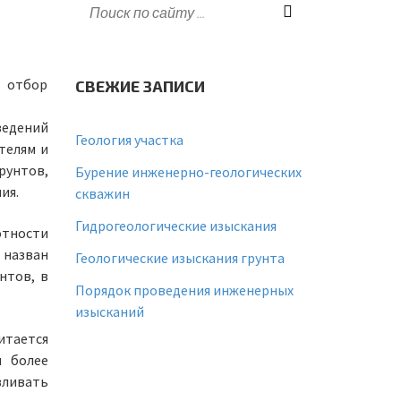
о отбор
СВЕЖИЕ ЗАПИСИ
едений
Геология участка
телям и
рунтов,
Бурение инженерно-геологических
ия.
скважин
Гидрогеологические изыскания
отности
 назван
Геологические изыскания грунта
нтов, в
Порядок проведения инженерных
изысканий
итается
я более
вливать