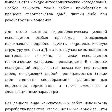
выполняются и гидрометеорологические исследования.
Особую важность такие работы приобретают в
процессе строительства дамб, плотин либо при
реконструкции водоемов.
Для особо сложных гидрогеологических условий
используется особая программа, позволяющая
максимально подробно изучить гидрогеологическую
структуру местности. Для этого на участке выполняются
контрольные скважины, а также используются
геологические материалы прошлых лет. В процессе
исследований определяются показатели перетекания
слоев, обладающих слабой проницаемостью (такие
слои являются своеобразными границами для
водоносных горизонтов), а также емкостные и
фильтрационные параметры.
Без данного вида изыскательных работ невозможна
разработка проектов, касающихся инженерной защиты