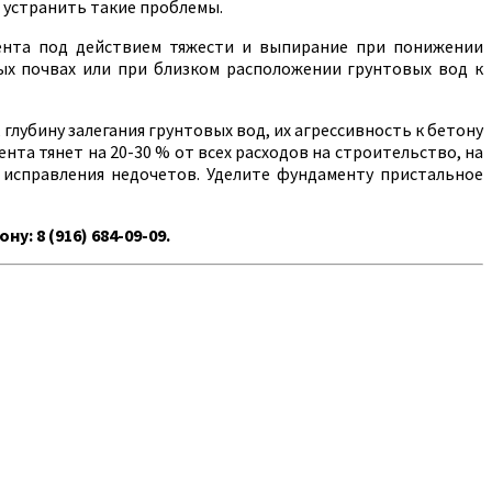
 устранить такие проблемы.
мента под действием тяжести и выпирание при понижении
ых почвах или при близком расположении грунтовых вод к
, глубину залегания грунтовых вод, их агрессивность к бетону
нта тянет на 20-30 % от всех расходов на строительство, на
о исправления недочетов. Уделите фундаменту пристальное
 8 (916) 684-09-09.