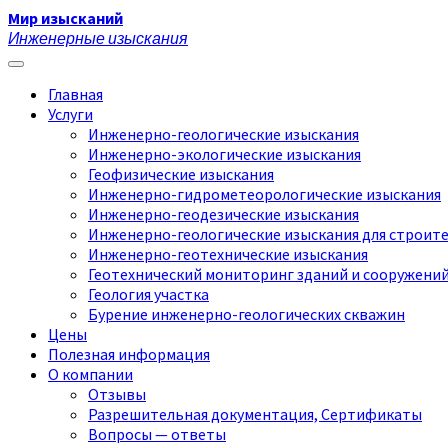
Мир изысканий
Инженерные изыскания
Главная
Услуги
Инженерно-геологические изыскания
Инженерно-экологические изыскания
Геофизические изыскания
Инженерно-гидрометеорологические изыскания
Инженерно-геодезические изыскания
Инженерно-геологические изыскания для строит
Инженерно-геотехнические изыскания
Геотехнический мониторинг зданий и сооружени
Геология участка
Бурение инженерно-геологических скважин
Цены
Полезная информация
О компании
Отзывы
Разрешительная документация, Сертификаты
Вопросы — ответы