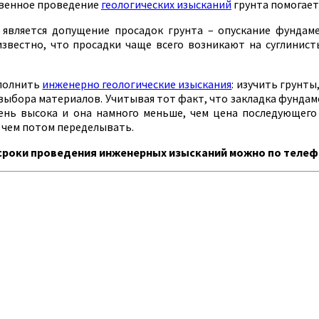
ственное проведение
геологических изысканий
грунта помогает
является допущение просадок грунта – опускание фунда
звестно, что просадки чаще всего возникают на суглинист
ыполнить
инженерно геологические изыскания
: изучить грунты
и выбора материалов. Учитывая тот факт, что закладка фундаме
чень высока и она намного меньше, чем цена последующег
 чем потом переделывать.
роки проведения инженерных изысканий можно по телефону: