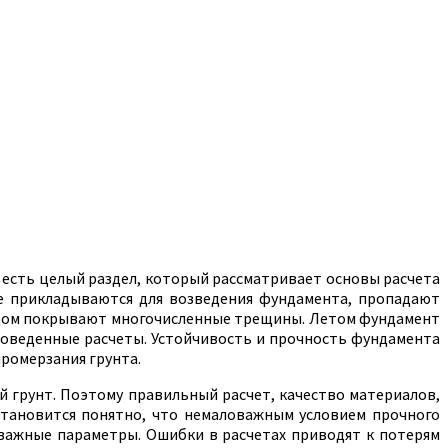
есть целый раздел, который рассматривает основы расчета
ые прикладываются для возведения фундамента, пропадают
ам дом покрывают многочисленные трещины. Летом фундамент
 проведенные расчеты. Устойчивость и прочность фундамента
промерзания грунта.
й грунт. Поэтому правильный расчет, качество материалов,
становится понятно, что немаловажным условием прочного
е важные параметры. Ошибки в расчетах приводят к потерям