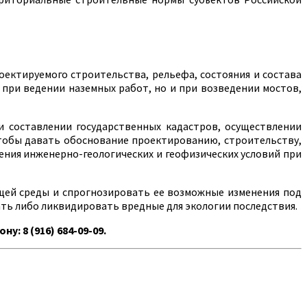
ектируемого строительства, рельефа, состояния и состава
 при ведении наземных работ, но и при возведении мостов,
и составлении государственных кадастров, осуществлении
тобы давать обоснование проектированию, строительству,
ния инженерно-геологических и геофизических условий при
щей среды и спрогнозировать ее возможные изменения под
ть либо ликвидировать вредные для экологии последствия.
 8 (916) 684-09-09.