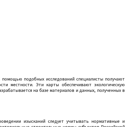
 С помощью подобных исследований специалисты получают
сти местности. Эти карты обеспечивают экологическую
зрабатывается на базе материалов и данных, полученных в
проведении изысканий следует учитывать нормативные и
рриториальные строительные нормы субъектов Российской