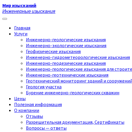
Мир изысканий
Инженерные изыскания
Главная
Услуги
Инженерно-геологические изыскания
Инженерно-экологические изыскания
Геофизические изыскания
Инженерно-гидрометеорологические изыскания
Инженерно-геодезические изыскания
Инженерно-геологические изыскания для строит
Инженерно-геотехнические изыскания
Геотехнический мониторинг зданий и сооружени
Геология участка
Бурение инженерно-геологических скважин
Цены
Полезная информация
О компании
Отзывы
Разрешительная документация, Сертификаты
Вопросы — ответы