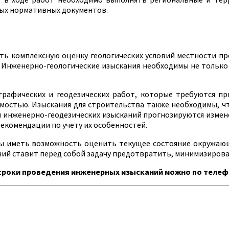
ых нормативных документов.
ь комплексную оценку геологических условий местности про
. Инженерно-геологические изыскания необходимы не только
графических и геодезических работ, которые требуются пр
мостью. Изыскания для строительства также необходимы, ч
 инженерно-геодезических изысканий прогнозируются измене
екомендации по учету их особенностей.
бы иметь возможность оценить текущее состояние окружаю
ний ставит перед собой задачу предотвратить, минимизирова
роки проведения инженерных изысканий можно по телефону: