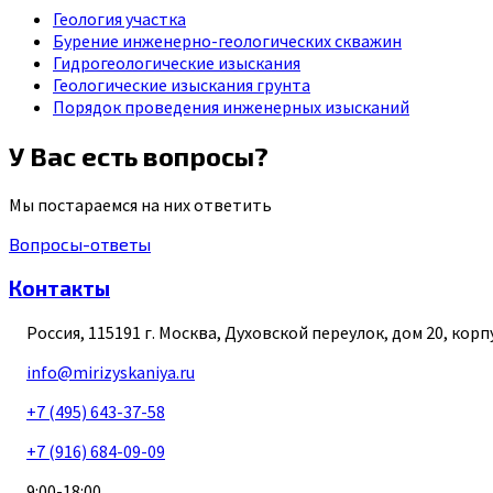
Геология участка
Бурение инженерно-геологических скважин
Гидрогеологические изыскания
Геологические изыскания грунта
Порядок проведения инженерных изысканий
У Вас есть вопросы?
Мы постараемся на них ответить
Вопросы-ответы
Контакты
Россия
,
115191
г. Москва
,
Духовской переулок, дом 20, корп
info@mirizyskaniya.ru
+7 (495) 643-37-58
+7 (916) 684-09-09
9:00-18:00