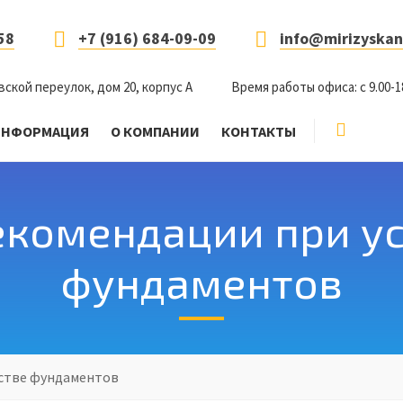
58
+7 (916) 684-09-09
info@mirizyskan
вской переулок, дом 20, корпус А
Время работы офиса: с 9.00-1
ИНФОРМАЦИЯ
О КОМПАНИИ
КОНТАКТЫ
комендации при у
фундаментов
стве фундаментов