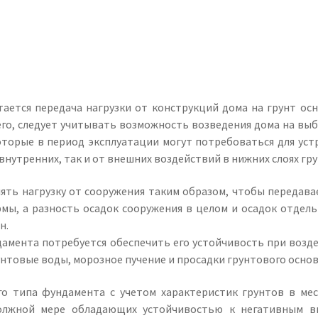
ется передача нагрузки от конструкций дома на грунт осн
го, следует учитывать возможность возведения дома на вы
оторые в период эксплуатации могут потребоваться для уст
нутренних, так и от внешних воздействий в нижних слоях гру
ть нагрузку от сооружения таким образом, чтобы передава
мы, а разность осадок сооружения в целом и осадок отдель
н.
дамента потребуется обеспечить его устойчивость при возд
нтовые воды, морозное пучение и просадки грунтового основ
 типа фундамента с учетом характеристик грунтов в мес
должной мере обладающих устойчивостью к негативным 