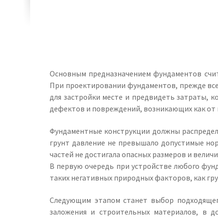
Основным предназначением фундаментов счита
При проектировании фундаментов, прежде все
для застройки месте и предвидеть затраты, к
дефектов и повреждений, возникающих как от в
Фундаментные конструкции должны распределя
грунт давление не превышало допустимые нор
частей не достигала опасных размеров и величи
В первую очередь при устройстве любого фун
таких негативных природных факторов, как гру
Следующим этапом станет выбор подходящего
заложения и строительных материалов, в 