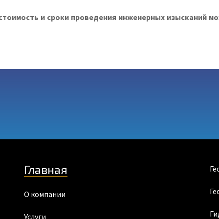
стоимость и сроки проведения инженерных изысканий м
Главная
Ге
Ге
О компании
Ги
Услуги