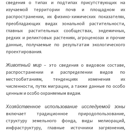
сведения о типах и подтипах присутствующих на
изучаемой территории почв и площадном их
распространении, их физико-химических показателях,
преобладающих видах зональной растительности,
главных растительных сообществах, эндемичных,
редких и реликтовых растениях, агроценозах и прочие
данные, получаемые по результатам экологического
проектирования.
Животный мир
– это сведения о видовом составе,
распространении и распределении видов по
местообитаниям, тенденциях изменения их
численности, путях миграции, а также данные по особо
ценным и особо охраняемым видам.
Хозяйственное использование исследуемой зоны
включает традиционное природопользование,
структуру земельного фонда, виды мелиораций,
инфраструктуру, главные источники загрязнения,