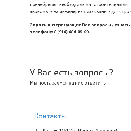
пренебрегая необходимыми строительными и
экономьте на инженерных изысканиях для стро
Задать интересующие Вас вопросы , узнать
телефону: 8 (916) 684-09-09.
У Вас есть вопросы?
Мы постараемся на них ответить
Контакты
Россия
,
115191
г. Москва
,
Духовской