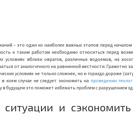
каний – это один из наиболее важных этапов перед началом
ность к таким работам необходимо относиться перед возв
х условиях: вблизи оврагов, различных водоемов, на косог
чаться от аналогичного на равнинной местности. Грамотно з
еских условиях не только сложнее, но и гораздо дороже (зат
и в коем случае не следует экономить на
проведении геолог
 в будущем это поможет избежать проблем с разрушением зд
 ситуации и сэкономить