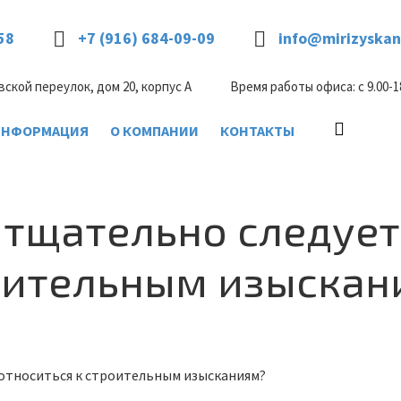
58
+7 (916) 684-09-09
info@mirizyskan
вской переулок, дом 20, корпус А
Время работы офиса: с 9.00-1
ИНФОРМАЦИЯ
О КОМПАНИИ
КОНТАКТЫ
 тщательно следует
оительным изыскан
 относиться к строительным изысканиям?