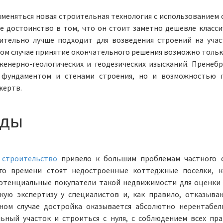
именяться новая строительная технология с использованием 
е достоинство в том, что он стоит заметно дешевле класси
ительно лучше подходит для возведения строений на учас
ном случае принятие окончательного решения возможно тольк
енерно-геологических и геодезических изысканий. Пренеб
 фундаментом и стенами строения, но и возможностью 
жертв.
жды
 строительство
привело к большим проблемам частного 
го времени стоят недостроенные коттеджные поселки, 
Потенциальные покупатели такой недвижимости для оценки
кую экспертизу у специалистов и, как правило, отказыва
ном случае достройка оказывается абсолютно нерентабел
ный участок и строиться с нуля, с соблюдением всех пра