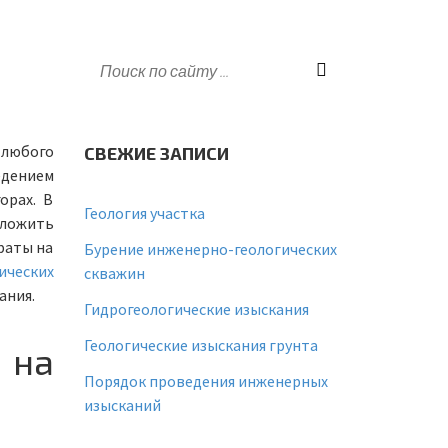
 любого
СВЕЖИЕ ЗАПИСИ
едением
орах. В
Геология участка
аложить
раты на
Бурение инженерно-геологических
ических
скважин
ания.
Гидрогеологические изыскания
Геологические изыскания грунта
 на
Порядок проведения инженерных
изысканий