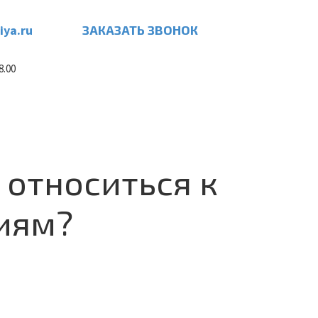
iya.ru
ЗАКАЗАТЬ ЗВОНОК
8.00
 относиться к
иям?