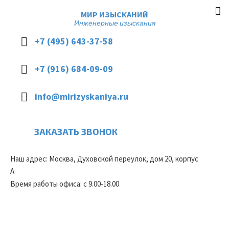
МИР ИЗЫСКАНИЙ
Инженерные изыскания
+7 (495) 643-37-58
+7 (916) 684-09-09
info@mirizyskaniya.ru
ЗАКАЗАТЬ ЗВОНОК
Наш адрес: Москва, Духовской переулок, дом 20, корпус
А
Время работы офиса: с 9.00-18.00