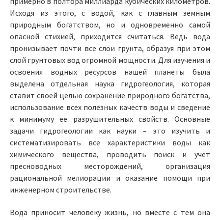
примерно в полтора миллиарда кубических километров.
Исходя из этого, с водой, как с главным земным
природным богатством, но и одновременно самой
опасной стихией, приходится считаться. Ведь вода
пронизывает почти все слои грунта, образуя при этом
слой грунтовых вод огромной мощности. Для изучения и
освоения водных ресурсов нашей планеты была
выделена отдельная наука гидрогеология, которая
ставит своей целью сохранение природного богатства,
использование всех полезных качеств воды и сведение
к минимуму ее разрушительных свойств. Основные
задачи гидрогеологии как науки – это изучить и
систематизировать все характеристики воды как
химического вещества, проводить поиск и учет
пресноводных месторождений, организация
рациональной мелиорации и оказание помощи при
инженерном строительстве.
Вода приносит человеку жизнь, но вместе с тем она