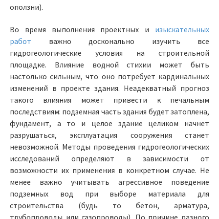
оползни).
Во время выполнения проектных и
изыскательных
работ
важно досконально изучить все
гидрогеологические условия на строительной
площадке. Влияние водной стихии может быть
настолько сильным, что оно потребует кардинальных
изменений в проекте здания. Неадекватный прогноз
такого влияния может привести к печальным
последствиям: подземная часть здания будет затоплена,
фундамент, а то и целое здание целиком начнет
разрушаться, эксплуатация сооружения станет
невозможной. Методы проведения гидрогеологических
исследований определяют в зависимости от
возможности их применения в конкретном случае. Не
менее важно учитывать агрессивное поведение
подземных вод при выборе материала для
строительства (будь то бетон, арматура,
трубопроводы или газопроводы). По причине разного