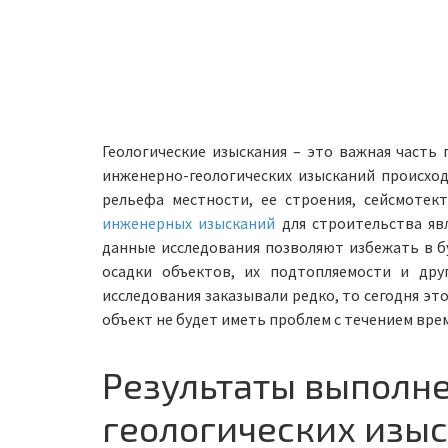
Геологические изыскания – это важная часть
инженерно-геологических изысканий происход
рельефа местности, ее строения, сейсмотек
инженерных изысканий
для строительства яв
данные исследования позволяют избежать в б
осадки объектов, их подтопляемости и друг
исследования заказывали редко, то сегодня эт
объект не будет иметь проблем с течением вре
Результаты выполн
геологических изы