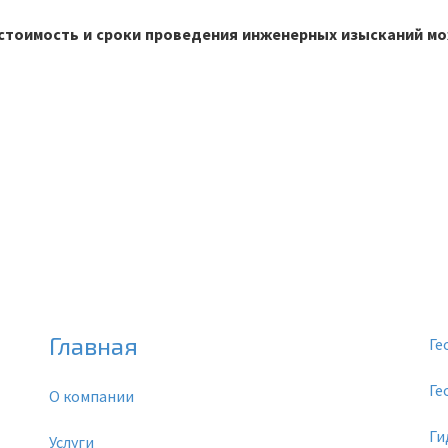
стоимость и сроки проведения инженерных изысканий м
Главная
Ге
Ге
О компании
Ги
Услуги