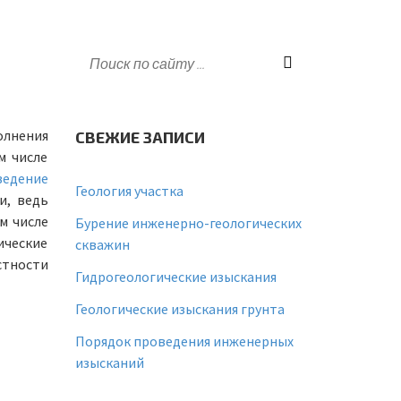
олнения
СВЕЖИЕ ЗАПИСИ
м числе
ведение
Геология участка
и, ведь
м числе
Бурение инженерно-геологических
ические
скважин
стности
Гидрогеологические изыскания
Геологические изыскания грунта
Порядок проведения инженерных
изысканий