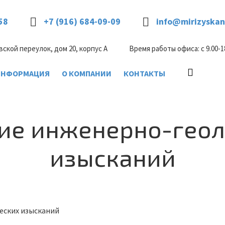
58
+7 (916) 684-09-09
info@mirizyskan
вской переулок, дом 20, корпус А
Время работы офиса: с 9.00-1
ИНФОРМАЦИЯ
О КОМПАНИИ
КОНТАКТЫ
ие инженерно-геол
изысканий
еских изысканий