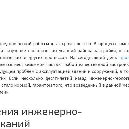
 предпроектной работы для строительства. В процессе вып
ит изучение геологических условий района застройки, в то
тонических и других процессов. На сегодняшний день
про
ляется неотъемлемой частью любой качественной застройк
удущем проблем с эксплуатацией зданий и сооружений, в то
их. Если несколько десятилетий назад инженерно-геолог
о стало нормой, гарантом того, что возведенный в данной ме
мени.
ения инженерно-
сканий