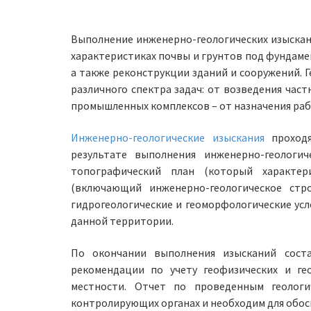
Выполнение инженерно-геологических изыскани
характеристиках почвы и грунтов под фундаме
а также реконструкции зданий и сооружений. 
различного спектра задач: от возведения час
промышленных комплексов – от назначения раб
Инженерно-геологические изыскания
проходя
результате выполнения инженерно-геологи
топографический план (который характе
(включающий инженерно-геологическое стро
гидрогеологические и геоморфологические усл
данной территории.
По окончании выполнения изысканий соста
рекомендации по учету геофизических и ге
местности. Отчет по проведенным геологи
контролирующих органах и необходим для обос