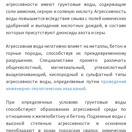
агрессивности имеют грунтовые воды, содержащие
соли аммония, серную и соляную кислоту. Агрессивность
воды повышается вследствие смыва с полей химических
удобрений и выпадения кислотных дождей, в составе
которых присутствуют диоксиды азота и серы.
Агрессивная вода негативно влияет на металлы, бетон и
горные породы, способствуя их преждевременному
разрушению. Специалистами принято различать
общекислотный, магнезиальный, углекислотный
выщелачивающий, кислородный и сульфатный типы
агрессивности воды, определяемые путем
проведения
инженерно-геологических изысканий
.
При определенных условиях грунтовые воды
способствуют образованию агрессивной среды по
отношению к железобетону и бетону. Подземные воды с
высокой степенью агрессивности в основном
преобладают в зонах городских свалок, химических