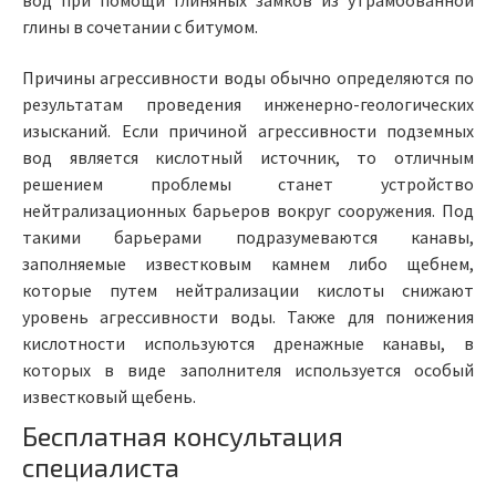
вод при помощи глиняных замков из утрамбованной
глины в сочетании с битумом.
Причины агрессивности воды обычно определяются по
результатам проведения инженерно-геологических
изысканий. Если причиной агрессивности подземных
вод является кислотный источник, то отличным
решением проблемы станет устройство
нейтрализационных барьеров вокруг сооружения. Под
такими барьерами подразумеваются канавы,
заполняемые известковым камнем либо щебнем,
которые путем нейтрализации кислоты снижают
уровень агрессивности воды. Также для понижения
кислотности используются дренажные канавы, в
которых в виде заполнителя используется особый
известковый щебень.
Бесплатная консультация
специалиста