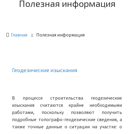
Полезная информация
Главная
Полезная информация
Геодезические изыскания
В процессе строительства геодезические
изыскания считаются крайне необходимыми
работами, поскольку позволяют получить
подробные топографо-геодезические сведения, а
также точные данные о ситуации на участке: о
присутствующих надземных, подземных либо